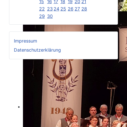
15
16
17
18
19
20
21
22
23
24
25
26
27
28
29
30
Impressum
Datenschutzerklärung