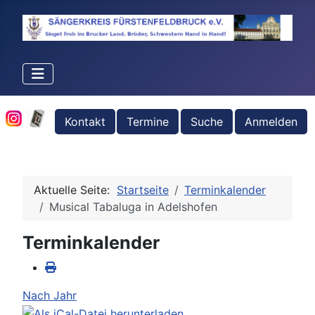
Kontakt
Termine
Suche
Anmelden
Aktuelle Seite:
Startseite
Terminkalender
Musical Tabaluga in Adelshofen
Terminkalender
Nach Jahr