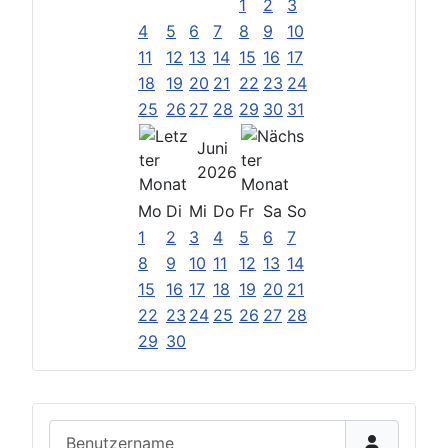
1
2
3
4
5
6
7
8
9
10
11
12
13
14
15
16
17
18
19
20
21
22
23
24
25
26
27
28
29
30
31
Juni
2026
Mo
Di
Mi
Do
Fr
Sa
So
1
2
3
4
5
6
7
8
9
10
11
12
13
14
15
16
17
18
19
20
21
22
23
24
25
26
27
28
29
30
Benutzername