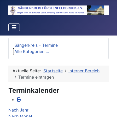
Sängerkreis - Termine
Alle Kategorien ...
Aktuelle Seite:
Startseite
Interner Bereich
Termine eintragen
Terminkalender
Nach Jahr
Nach Monat