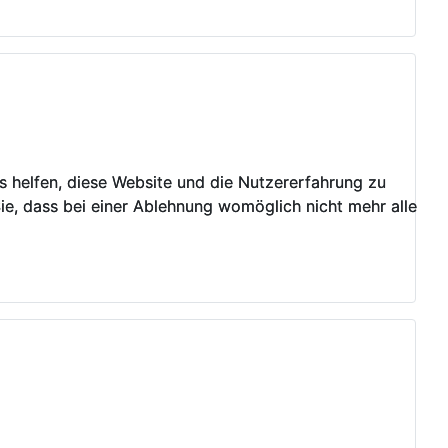
ns helfen, diese Website und die Nutzererfahrung zu
ns helfen, diese Website und die Nutzererfahrung zu
ie, dass bei einer Ablehnung womöglich nicht mehr alle
ie, dass bei einer Ablehnung womöglich nicht mehr alle