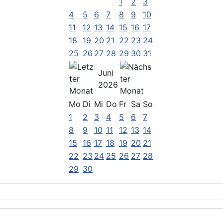
1
2
3
4
5
6
7
8
9
10
11
12
13
14
15
16
17
18
19
20
21
22
23
24
25
26
27
28
29
30
31
Juni
2026
Mo
Di
Mi
Do
Fr
Sa
So
1
2
3
4
5
6
7
8
9
10
11
12
13
14
15
16
17
18
19
20
21
22
23
24
25
26
27
28
29
30