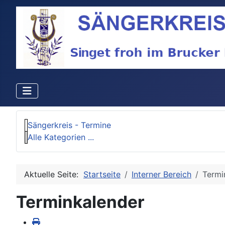
Sängerkreis - Termine
Alle Kategorien ...
Aktuelle Seite:
Startseite
Interner Bereich
Termi
Terminkalender