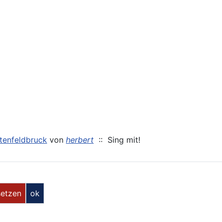
tenfeldbruck
von
herbert
:: Sing mit!