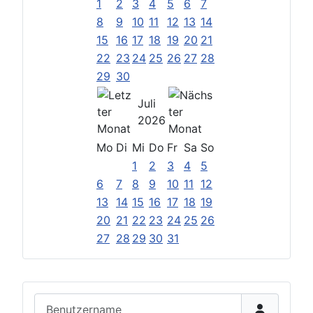
1
2
3
4
5
6
7
8
9
10
11
12
13
14
15
16
17
18
19
20
21
22
23
24
25
26
27
28
29
30
Juli
2026
Mo
Di
Mi
Do
Fr
Sa
So
1
2
3
4
5
6
7
8
9
10
11
12
13
14
15
16
17
18
19
20
21
22
23
24
25
26
27
28
29
30
31
Benutzername