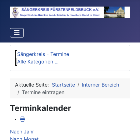
Sängerkreis - Termine
Alle Kategorien ...
Aktuelle Seite:
Startseite
Interner Bereich
Termine eintragen
Terminkalender
Nach Jahr
Nach Monat