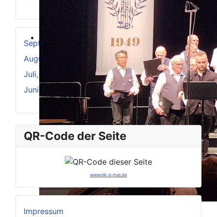
September, 2025
August, 2025
Juli, 2025
Juni, 2025
QR-Code der Seite
www.nik-o-mat.de
Impressum