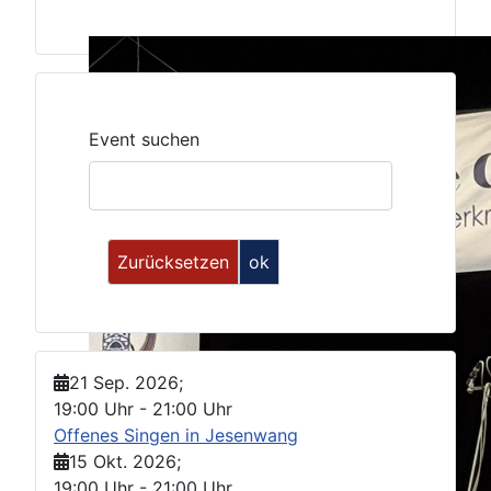
Event suchen
21 Sep. 2026
;
19:00 Uhr
-
21:00 Uhr
Offenes Singen in Jesenwang
15 Okt. 2026
;
19:00 Uhr
-
21:00 Uhr