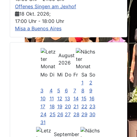
Offenes Singen am Jexhof
18 Okt. 2026
;
17:00 Uhr
-
18:00 Uhr
Misa a Buenos Aires
August
2026
Mo
Di
Mi
Do
Fr
Sa
So
1
2
3
4
5
6
7
8
9
10
11
12
13
14
15
16
17
18
19
20
21
22
23
24
25
26
27
28
29
30
31
September