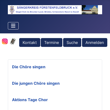
Kontakt
Termine
Suche
Anmelden
Die Chöre singen
Die jungen Chöre singen
Aktions Tage Chor