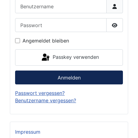
Benutzername
Passwort
Passwort 
Angemeldet bleiben
Passkey verwenden
Anmelden
Passwort vergessen?
Benutzername vergessen?
Impressum