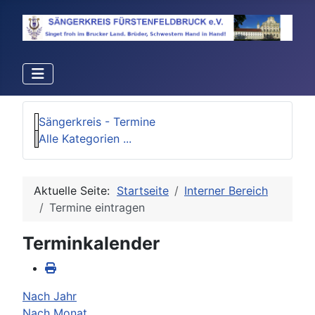
Sängerkreis - Termine
Alle Kategorien ...
Aktuelle Seite:
Startseite
Interner Bereich
Termine eintragen
Terminkalender
Nach Jahr
Nach Monat