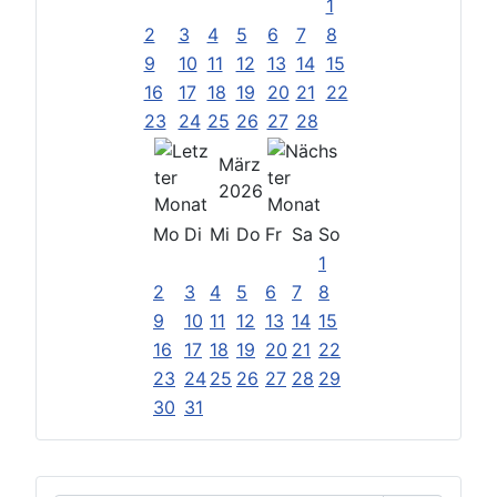
1
2
3
4
5
6
7
8
9
10
11
12
13
14
15
16
17
18
19
20
21
22
23
24
25
26
27
28
März
2026
Mo
Di
Mi
Do
Fr
Sa
So
1
2
3
4
5
6
7
8
9
10
11
12
13
14
15
16
17
18
19
20
21
22
23
24
25
26
27
28
29
30
31