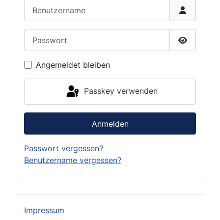
Benutzername
Passwort
Passwort 
Angemeldet bleiben
Passkey verwenden
Anmelden
Passwort vergessen?
Benutzername vergessen?
Impressum