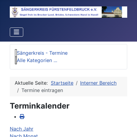
Sängerkreis - Termine
Alle Kategorien ...
Aktuelle Seite:
Startseite
Interner Bereich
Termine eintragen
Terminkalender
Nach Jahr
Nach Monat