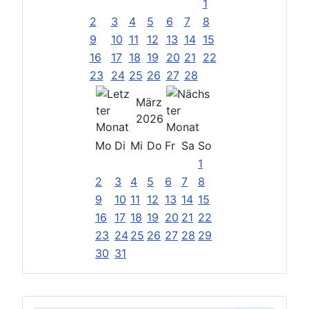
1
2
3
4
5
6
7
8
9
10
11
12
13
14
15
16
17
18
19
20
21
22
23
24
25
26
27
28
März
2026
Mo
Di
Mi
Do
Fr
Sa
So
1
2
3
4
5
6
7
8
9
10
11
12
13
14
15
16
17
18
19
20
21
22
23
24
25
26
27
28
29
30
31